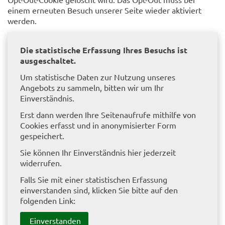
einem erneuten Besuch unserer Seite wieder aktiviert
werden.
Die statistische Erfassung Ihres Besuchs ist
ausgeschaltet.
Um statistische Daten zur Nutzung unseres
Angebots zu sammeln, bitten wir um Ihr
Einverständnis.
Erst dann werden Ihre Seitenaufrufe mithilfe von
Cookies erfasst und in anonymisierter Form
gespeichert.
Sie können Ihr Einverständnis hier jederzeit
widerrufen.
Falls Sie mit einer statistischen Erfassung
einverstanden sind, klicken Sie bitte auf den
folgenden Link:
Einverstanden