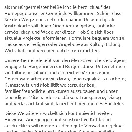
als Ihr Bürgermeister heiße ich Sie herzlich auf der
Homepage unserer Gemeinde willkommen. Schön, dass
Sie den Weg zu uns gefunden haben. Unsere digitale
Visitenkarte soll Ihnen Orientierung geben, Einblicke
ermöglichen und Wege verkürzen – ob Sie sich über
aktuelle Projekte informieren, Formulare bequem von zu
Hause aus erledigen oder Angebote aus Kultur, Bildung,
Wirtschaft und Vereinen entdecken möchten.
Unsere Gemeinde lebt von den Menschen, die sie prägen:
engagierte Bürgerinnen und Bürger, starke Unternehmen,
vielfältige Initiativen und ein reiches Vereinsleben.
Gemeinsam arbeiten wir daran, Lebensqualität zu sichern,
Klimaschutz und Mobilität weiterzudenken,
familienfreundliche Strukturen auszubauen und unser
lebendiges Miteinander zu stärken. Transparenz, Dialog
und Verlässlichkeit sind dabei Leitlinien meines Handelns.
Diese Website entwickelt sich kontinuierlich weiter.
Hinweise, Anregungen und konstruktive Kritik sind
ausdrücklich willkommen – denn gute Verwaltung gelingt
am besten im Austausch. Sprechen Sie uns an: digital,