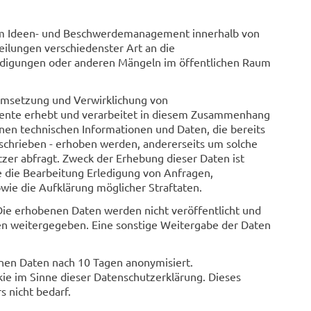
 zum Ideen- und Beschwerdemanagement innerhalb von
ilungen verschiedenster Art an die
ädigungen oder anderen Mängeln im öffentlichen Raum
Umsetzung und Verwirklichung von
nte erhebt und verarbeitet in diesem Zusammenhang
nen technischen Informationen und Daten, die bereits
eschrieben - erhoben werden, andererseits um solche
r abfragt. Zweck der Erhebung dieser Daten ist
 die Bearbeitung Erledigung von Anfragen,
wie die Aufklärung möglicher Straftaten.
Die erhobenen Daten werden nicht veröffentlicht und
en weitergegeben. Eine sonstige Weitergabe der Daten
en Daten nach 10 Tagen anonymisiert.
e im Sinne dieser Datenschutzerklärung. Dieses
s nicht bedarf.