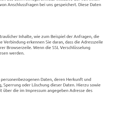
von Anschlussfragen bei uns gespeichert. Diese Daten
aulicher Inhalte, wie zum Beispiel der Anfragen, die
lte Verbindung erkennen Sie daran, dass die Adresszeile
Ihrer Browserzeile. Wenn die SSL Verschlüsselung
elesen werden.
ten personenbezogenen Daten, deren Herkunft und
, Sperrung oder Löschung dieser Daten. Hierzu sowie
it über die im Impressum angegeben Adresse des