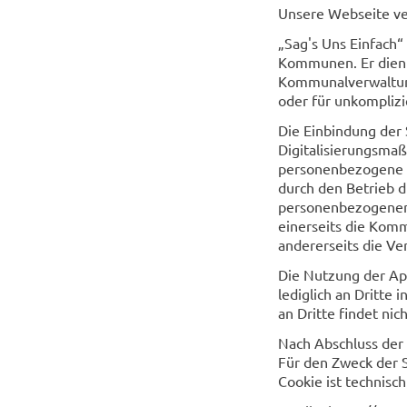
Unsere Webseite ve
„Sag's Uns Einfach
Kommunen. Er dient 
Kommunalverwaltung
oder für unkomplizi
Die Einbindung der
Digitalisierungsm
personenbezogene Da
durch den Betrieb d
personenbezogenen 
einerseits die Kom
andererseits die Ve
Die Nutzung der App
lediglich an Dritt
an Dritte findet nich
Nach Abschluss der
Für den Zweck der 
Cookie ist technisc