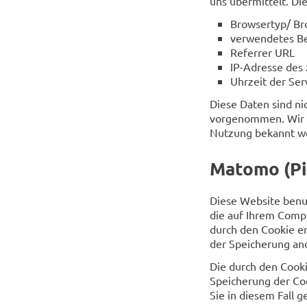
uns übermittelt. Die
Browsertyp/ Br
verwendetes Be
Referrer URL
IP-Adresse des
Uhrzeit der Se
Diese Daten sind n
vorgenommen. Wir be
Nutzung bekannt w
Matomo (Pi
Diese Website benu
die auf Ihrem Comp
durch den Cookie e
der Speicherung an
Die durch den Cook
Speicherung der Coo
Sie in diesem Fall 