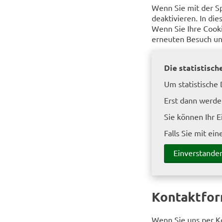
Wenn Sie mit der S
deaktivieren. In di
Wenn Sie Ihre Cooki
erneuten Besuch uns
Die statistisch
Um statistische
Erst dann werden
Sie können Ihr E
Falls Sie mit ei
Einverstande
Kontaktfor
Wenn Sie uns per K