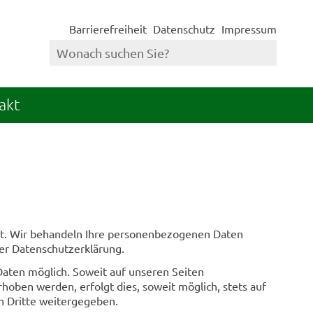
Barrierefreiheit
Datenschutz
Impressum
akt
nst. Wir behandeln Ihre personenbezogenen Daten
ser Datenschutzerklärung.
aten möglich. Soweit auf unseren Seiten
oben werden, erfolgt dies, soweit möglich, stets auf
an Dritte weitergegeben.