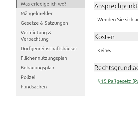
Was erledige ich wo?
Ansprechpunkt
Mängelmelder
Wenden Sie sich a
Gesetze & Satzungen
Vermietung &
Kosten
Verpachtung
Dorfgemeinschaftshäuser
Keine.
Flächennutzungsplan
Rechtsgrundla
Bebauungsplan
Polizei
§ 15 Paßgesetz (P
Fundsachen