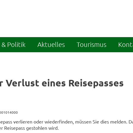
& Politik
Aktuelles
Tourismus
Kont
r Verlust eines Reisepasses
5001014000
epass verlieren oder wiederfinden, müssen Sie dies melden. Da
r Reisepass gestohlen wird.