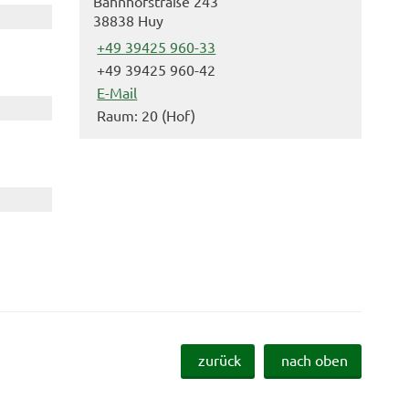
Bahnhofstraße 243
38838 Huy
+49 39425 960-33
+49 39425 960-42
E-Mail
Raum: 20 (Hof)
zurück
nach oben