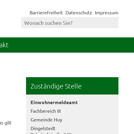
Barrierefreiheit
Datenschutz
Impressum
akt
Zuständige Stelle
Einwohnermeldeamt
Fachbereich III
Gemeinde Huy
s gilt
Dingelstedt