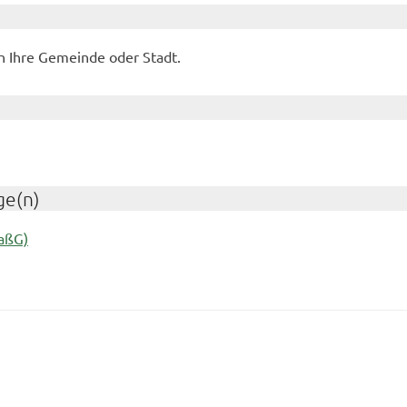
n Ihre Gemeinde oder Stadt.
ge(n)
aßG)