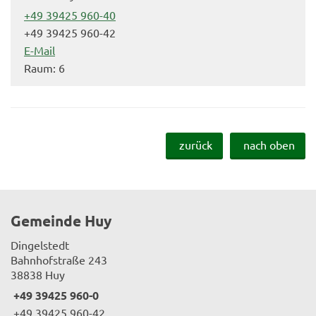
+49 39425 960-40
+49 39425 960-42
E-Mail
Raum: 6
zurück
nach oben
Gemeinde Huy
Dingelstedt
Bahnhofstraße 243
38838 Huy
+49 39425 960-0
+49 39425 960-42