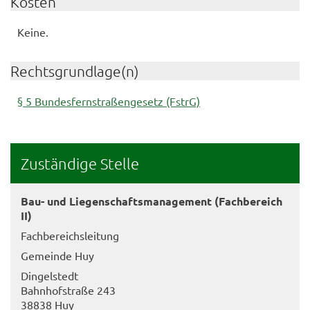
Kosten
Keine.
Rechtsgrundlage(n)
§ 5 Bundesfernstraßengesetz (FstrG)
Zuständige Stelle
Bau- und Liegenschaftsmanagement (Fachbereich
II)
Fachbereichsleitung
Gemeinde Huy
Dingelstedt
Bahnhofstraße 243
38838 Huy