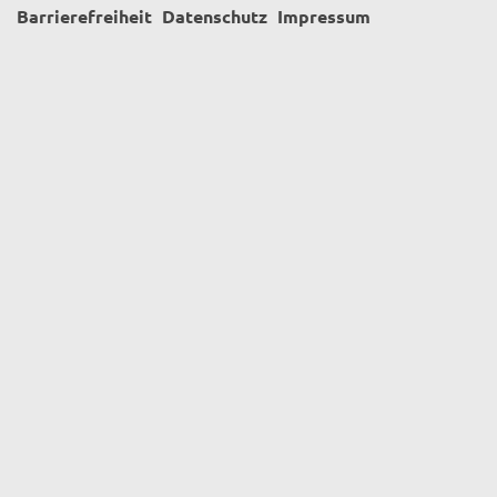
Barrierefreiheit
Datenschutz
Impressum