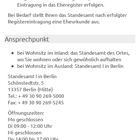
Eintragung in das Eheregister erfolgen.
Bei Bedarf stellt Ihnen das Standesamt nach erfolgter
Registereintragung eine Eheurkunde aus.
Ansprechpunkt
bei Wohnsitz im Inland: das Standesamt des Ortes,
wo Sie wohnen oder sich gewöhnlich aufhalten
bei Wohnsitz im Ausland: Standesamt I in Berlin
Standesamt I in Berlin
Schönstedtstr. 5
13357 Berlin (Mitte)
Tel.: + 49 30 90 269-5000
Fax: + 49 30 90 269-5245
Öffnungszeiten:
Mo geschlossen
Di 09:00 - 12:00 Uhr
Mi geschlossen
Do 14:00 bis 17:00 Uhr