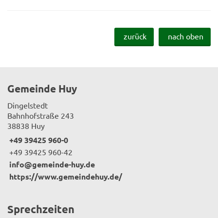
zurück
nach oben
Gemeinde Huy
Dingelstedt
Bahnhofstraße 243
38838 Huy
+49 39425 960-0
+49 39425 960-42
info@gemeinde-huy.de
https://www.gemeindehuy.de/
Sprechzeiten