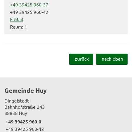
+49 39425 960-37
+49 39425 960-42
E-Mail
Raum: 1
zurück
nach oben
Gemeinde Huy
Dingelstedt
Bahnhofstraße 243
38838 Huy
+49 39425 960-0
+49 39425 960-42