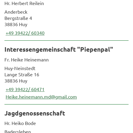
Hr. Herbert Reilein
Anderbeck
Bergstraße 4
38836 Huy
+49 39422/ 60340
Interessengemeinschaft "Piepenpal"
Fr. Heike Heinemann
Huy-Neinstedt
Lange Straße 16
38836 Huy
+49 39422/ 60471
Heike.heinemann.md@gmail.com
Jagdgenossenschaft
Hr. Heiko Bode
Badersleben