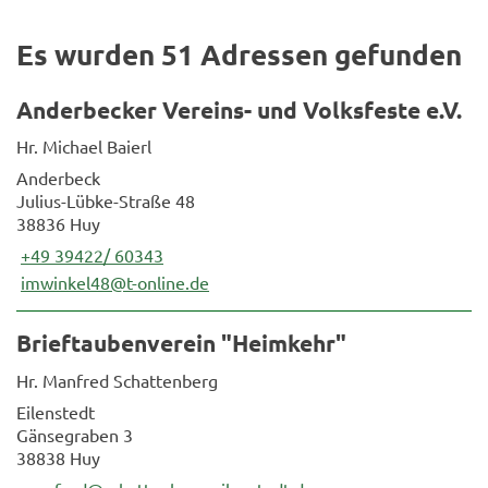
Es wurden 51 Adressen gefunden
Anderbecker Vereins- und Volksfeste e.V.
Hr. Michael Baierl
Anderbeck
Julius-Lübke-Straße 48
38836 Huy
+49 39422/ 60343
imwinkel48@t-online.de
Brieftaubenverein "Heimkehr"
Hr. Manfred Schattenberg
Eilenstedt
Gänsegraben 3
38838 Huy