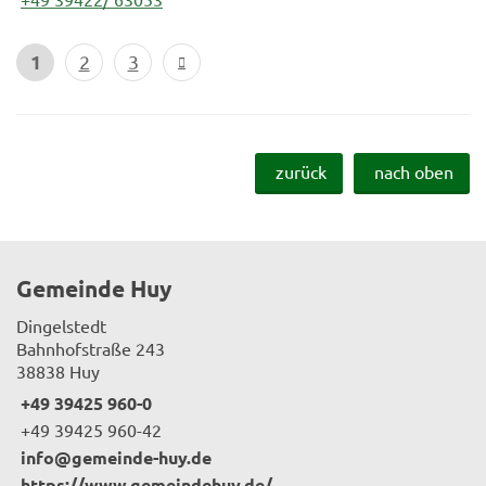
1
2
3
zurück
nach oben
Gemeinde Huy
Dingelstedt
Bahnhofstraße 243
38838 Huy
+49 39425 960-0
+49 39425 960-42
info@gemeinde-huy.de
https://www.gemeindehuy.de/