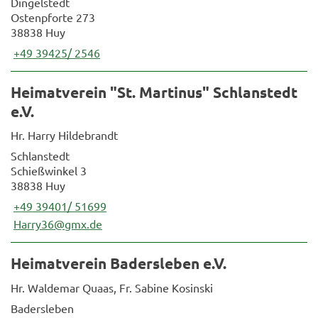
Dingelstedt
Ostenpforte 273
38838 Huy
+49 39425/ 2546
Heimatverein "St. Martinus" Schlanstedt
e.V.
Hr. Harry Hildebrandt
Schlanstedt
Schießwinkel 3
38838 Huy
+49 39401/ 51699
Harry36@gmx.de
Heimatverein Badersleben e.V.
Hr. Waldemar Quaas, Fr. Sabine Kosinski
Badersleben