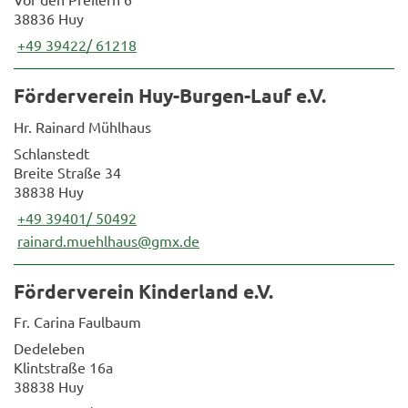
38836 Huy
+49 39422/ 61218
Förderverein Huy-Burgen-Lauf e.V.
Hr. Rainard Mühlhaus
Schlanstedt
Breite Straße 34
38838 Huy
+49 39401/ 50492
rainard.muehlhaus@gmx.de
Förderverein Kinderland e.V.
Fr. Carina Faulbaum
Dedeleben
Klintstraße 16a
38838 Huy