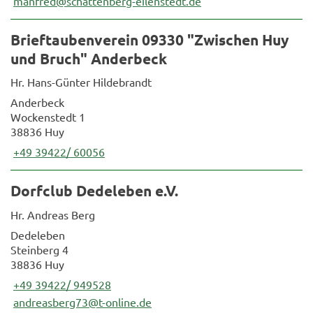
manfred@schattenberg-eilenstedt.de
Brieftaubenverein 09330 "Zwischen Huy
und Bruch" Anderbeck
Hr. Hans-Günter Hildebrandt
Anderbeck
Wockenstedt 1
38836 Huy
+49 39422/ 60056
Dorfclub Dedeleben e.V.
Hr. Andreas Berg
Dedeleben
Steinberg 4
38836 Huy
+49 39422/ 949528
andreasberg73@t-online.de