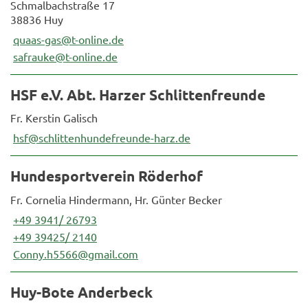
Schmalbachstraße 17
38836 Huy
quaas-gas@t-online.de
safrauke@t-online.de
HSF e.V. Abt. Harzer Schlittenfreunde
Fr. Kerstin Galisch
hsf@schlittenhundefreunde-harz.de
Hundesportverein Röderhof
Fr. Cornelia Hindermann, Hr. Günter Becker
+49 3941/ 26793
+49 39425/ 2140
Conny.h5566@gmail.com
Huy-Bote Anderbeck