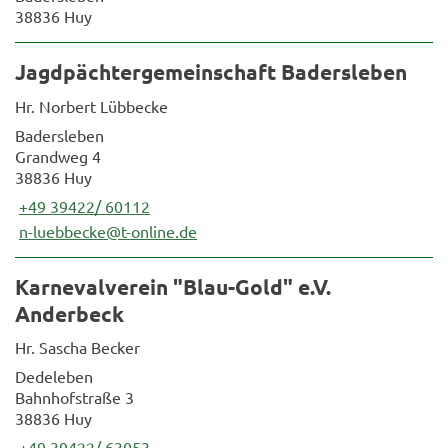
38836 Huy
Jagdpächtergemeinschaft Badersleben
Hr. Norbert Lübbecke
Badersleben
Grandweg 4
38836 Huy
+49 39422/ 60112
n-luebbecke@t-online.de
Karnevalverein "Blau-Gold" e.V.
Anderbeck
Hr. Sascha Becker
Dedeleben
Bahnhofstraße 3
38836 Huy
+49 39422/ 63053