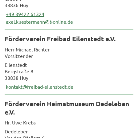
38836 Huy
+49 39422 61324
axel.kuestermann@t-online.de
Förderverein Freibad Eilenstedt e.V.
Herr Michael Richter
Vorsitzender
Eilenstedt
Bergstraße 8
38838 Huy
kontakt@freibad-eilenstedt.de
Förderverein Heimatmuseum Dedeleben
e.V.
Hr. Uwe Krebs
Dedeleben
Vor den Pfeilern 6