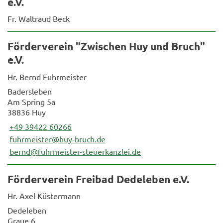
e.V.
Fr. Waltraud Beck
Förderverein "Zwischen Huy und Bruch"
e.V.
Hr. Bernd Fuhrmeister
Badersleben
Am Spring 5a
38836 Huy
+49 39422 60266
fuhrmeister@huy-bruch.de
bernd@fuhrmeister-steuerkanzlei.de
Förderverein Freibad Dedeleben e.V.
Hr. Axel Küstermann
Dedeleben
Graue 6