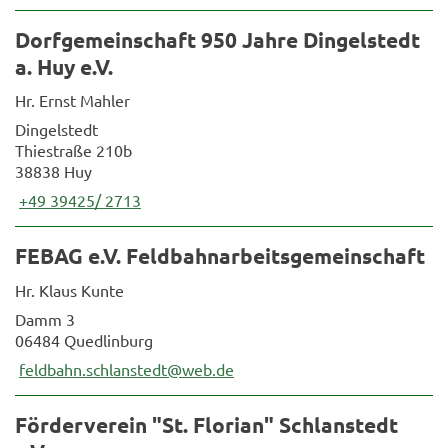
Dorfgemeinschaft 950 Jahre Dingelstedt
a. Huy e.V.
Hr. Ernst Mahler
Dingelstedt
Thiestraße 210b
38838 Huy
+49 39425/ 2713
FEBAG e.V. Feldbahnarbeitsgemeinschaft
Hr. Klaus Kunte
Damm 3
06484 Quedlinburg
feldbahn.schlanstedt@web.de
Förderverein "St. Florian" Schlanstedt