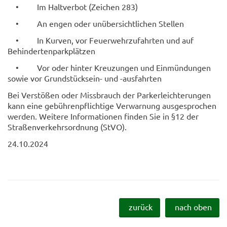
• Im Haltverbot (Zeichen 283)
• An engen oder unübersichtlichen Stellen
• In Kurven, vor Feuerwehrzufahrten und auf
Behindertenparkplätzen
• Vor oder hinter Kreuzungen und Einmündungen
sowie vor Grundstücksein- und -ausfahrten
Bei Verstößen oder Missbrauch der Parkerleichterungen
kann eine gebührenpflichtige Verwarnung ausgesprochen
werden. Weitere Informationen finden Sie in §12 der
Straßenverkehrsordnung (StVO).
24.10.2024
zurück
nach oben