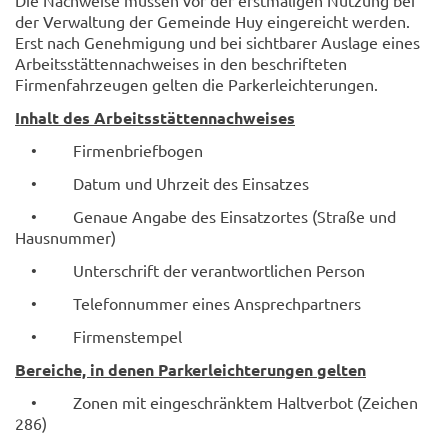
Die Nachweise müssen vor der erstmaligen Nutzung bei
der Verwaltung der Gemeinde Huy eingereicht werden.
Erst nach Genehmigung und bei sichtbarer Auslage eines
Arbeitsstättennachweises in den beschrifteten
Firmenfahrzeugen gelten die Parkerleichterungen.
Inhalt des Arbeitsstättennachweises
• Firmenbriefbogen
• Datum und Uhrzeit des Einsatzes
• Genaue Angabe des Einsatzortes (Straße und
Hausnummer)
• Unterschrift der verantwortlichen Person
• Telefonnummer eines Ansprechpartners
• Firmenstempel
Bereiche, in denen Parkerleichterungen gelten
• Zonen mit eingeschränktem Haltverbot (Zeichen
286)