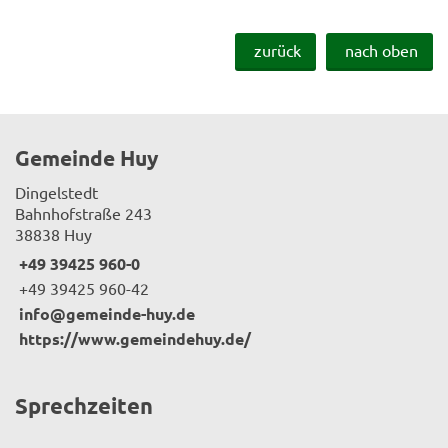
zurück
nach oben
Gemeinde Huy
Dingelstedt
Bahnhofstraße 243
38838 Huy
+49 39425 960-0
+49 39425 960-42
info@gemeinde-huy.de
https://www.gemeindehuy.de/
Sprechzeiten