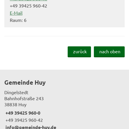
+49 39425 960-42
E-Mail
Raum: 6
zurück
nach oben
Gemeinde Huy
Dingelstedt
Bahnhofstraße 243
38838 Huy
+49 39425 960-0
+49 39425 960-42
info@gemeinde-huy.de