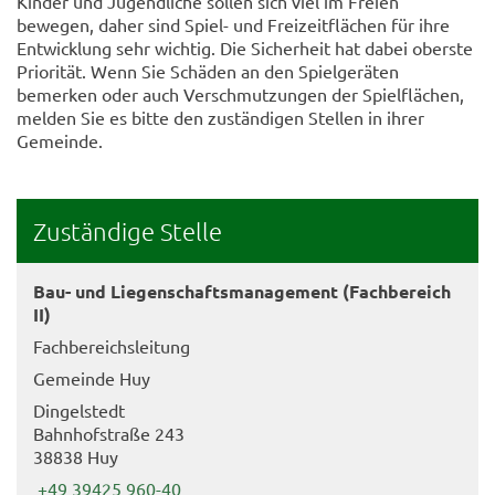
Kinder und Jugendliche sollen sich viel im Freien
bewegen, daher sind Spiel- und Freizeitflächen für ihre
Entwicklung sehr wichtig. Die Sicherheit hat dabei oberste
Priorität. Wenn Sie Schäden an den Spielgeräten
bemerken oder auch Verschmutzungen der Spielflächen,
melden Sie es bitte den zuständigen Stellen in ihrer
Gemeinde.
Zuständige Stelle
Bau- und Liegenschaftsmanagement (Fachbereich
II)
Fachbereichsleitung
Gemeinde Huy
Dingelstedt
Bahnhofstraße 243
38838 Huy
+49 39425 960-40