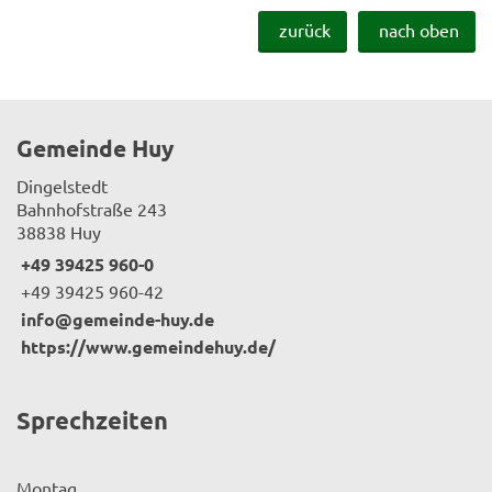
zurück
nach oben
Gemeinde Huy
Dingelstedt
Bahnhofstraße 243
38838 Huy
+49 39425 960-0
+49 39425 960-42
info@gemeinde-huy.de
https://www.gemeindehuy.de/
Sprechzeiten
Montag