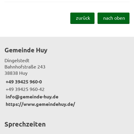
zurück
nach oben
Gemeinde Huy
Dingelstedt
Bahnhofstraße 243
38838 Huy
+49 39425 960-0
+49 39425 960-42
info@gemeinde-huy.de
https://www.gemeindehuy.de/
Sprechzeiten