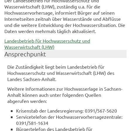
Der Landesbetrieb für Hochwasserschutz und
Wasserwirtschaft (LHW), zuständig u.a. für die
Hochwasservorhersage, informiert Bürger auf seinen
Internetseiten zeitnah über Wasserstände und Abflüsse
und die weitere Entwicklung der Hochwassersituation. Die
Daten werden mehrmals täglich aktualisiert.
Landesbetrieb für Hochwasserschutz und
Wasserwirtschaft (LHW)
Ansprechpunkt
Die Zuständigkeit liegt beim Landesbetrieb für
Hochwasserschutz und Wasserwirtschaft (LHW) des
Landes Sachsen-Anhalt.
Weitere Informationen zur Hochwasserlage in Sachsen-
Anhalt können auch unter folgenden Quellen
abgerufen werden:
Krisenstab der Landesregierung: 0391/567-5620
Servicetelefon der Hochwasservorhersagezentrale:
0391/581-1634
Bürgertelefon des Landesbetrieb für