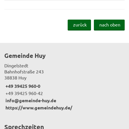
zurück
nach oben
Gemeinde Huy
Dingelstedt
Bahnhofstraße 243
38838 Huy
+49 39425 960-0
+49 39425 960-42
info@gemeinde-huy.de
https://www.gemeindehuy.de/
Sprechzeiten