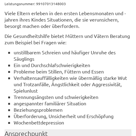
Leistungsnummer: 99107013148003
Viele Eltern erleben in den ersten Lebensmonaten und -
jahren ihres Kindes Situationen, die sie verunsichern,
besorgt machen oder überfordern.
Die Gesundheitshilfe bietet Müttern und Vätern Beratung
zum Beispiel bei Fragen wie:
unstillbarem Schreien und häufiger Unruhe des
Säuglings
Ein und Durchschlafschwierigkeiten
Probleme beim Stillen, Füttern und Essen
Verhaltensauffälligkeiten wie übermäßig starke Wut
und Trotzanfälle, Ängstlichkeit oder Aggressivität,
Spielunlust
Trennungsängsten und schwierigkeiten
angespannter familiärer Situation
Beziehungsproblemen
Überforderung, Unsicherheit und Erschöpfung
Wochenbettdepression
Ansprechpunkt