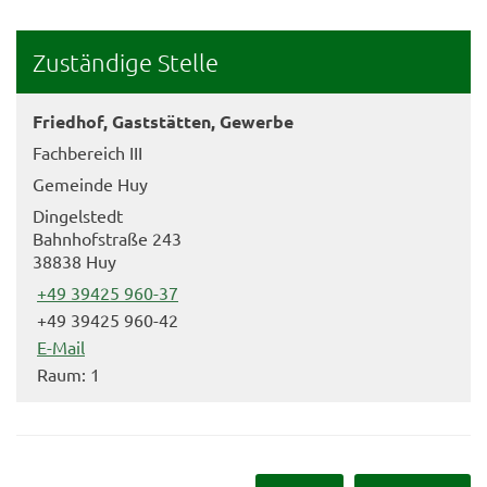
Zuständige Stelle
Friedhof, Gaststätten, Gewerbe
Fachbereich III
Gemeinde Huy
Dingelstedt
Bahnhofstraße 243
38838 Huy
+49 39425 960-37
+49 39425 960-42
E-Mail
Raum: 1