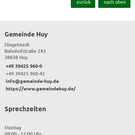
zurück
nach oben
Gemeinde Huy
Dingelstedt
Bahnhofstraße 243
38838 Huy
+49 39425 960-0
+49 39425 960-42
info@gemeinde-huy.de
https://www.gemeindehuy.de/
Sprechzeiten
Montag
09:00 - 12:00 Uhr