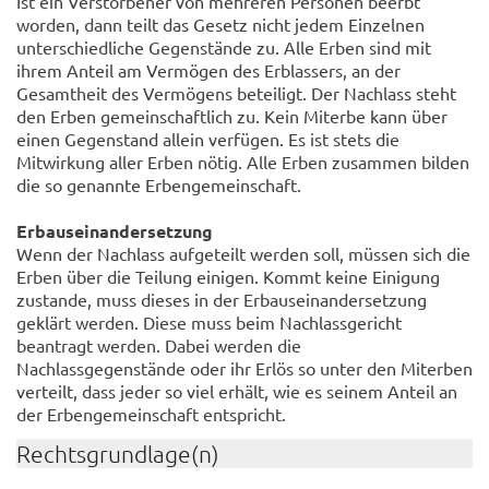
Ist ein Verstorbener von mehreren Personen beerbt
worden, dann teilt das Gesetz nicht jedem Einzelnen
unterschiedliche Gegenstände zu. Alle Erben sind mit
ihrem Anteil am Vermögen des Erblassers, an der
Gesamtheit des Vermögens beteiligt. Der Nachlass steht
den Erben gemeinschaftlich zu. Kein Miterbe kann über
einen Gegenstand allein verfügen. Es ist stets die
Mitwirkung aller Erben nötig. Alle Erben zusammen bilden
die so genannte Erbengemeinschaft.
Erbauseinandersetzung
Wenn der Nachlass aufgeteilt werden soll, müssen sich die
Erben über die Teilung einigen. Kommt keine Einigung
zustande, muss dieses in der Erbauseinandersetzung
geklärt werden. Diese muss beim Nachlassgericht
beantragt werden. Dabei werden die
Nachlassgegenstände oder ihr Erlös so unter den Miterben
verteilt, dass jeder so viel erhält, wie es seinem Anteil an
der Erbengemeinschaft entspricht.
Rechtsgrundlage(n)