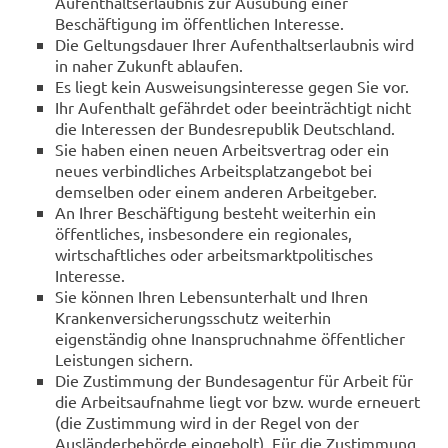
Aufenthaltserlaubnis zur Ausübung einer
Beschäftigung im öffentlichen Interesse.
Die Geltungsdauer Ihrer Aufenthaltserlaubnis wird
in naher Zukunft ablaufen.
Es liegt kein Ausweisungsinteresse gegen Sie vor.
Ihr Aufenthalt gefährdet oder beeinträchtigt nicht
die Interessen der Bundesrepublik Deutschland.
Sie haben einen neuen Arbeitsvertrag oder ein
neues verbindliches Arbeitsplatzangebot bei
demselben oder einem anderen Arbeitgeber.
An Ihrer Beschäftigung besteht weiterhin ein
öffentliches, insbesondere ein regionales,
wirtschaftliches oder arbeitsmarktpolitisches
Interesse.
Sie können Ihren Lebensunterhalt und Ihren
Krankenversicherungsschutz weiterhin
eigenständig ohne Inanspruchnahme öffentlicher
Leistungen sichern.
Die Zustimmung der Bundesagentur für Arbeit für
die Arbeitsaufnahme liegt vor bzw. wurde erneuert
(die Zustimmung wird in der Regel von der
Ausländerbehörde eingeholt). Für die Zustimmung