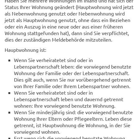
Haben Sie mehrere Wohnungen im Inland und hat sich der
Status Ihrer Wohnung geändert (Hauptwohnung wird jetzt
als Nebenwohnung genutzt oder Nebenwohnung wird
jetzt als Hauptwohnung genutzt, ohne dass ein Beziehen
oder ein Auszug in eine neue oder aus einer früheren
Wohnung stattgefunden hat), dann sind Sie verpflichtet,
dies der zuständigen Meldebehörde mitzuteilen.
Hauptwohnung ist:
Wenn Sie verheiratetet sind oder in
Lebenspartnerschaft leben: die vorwiegend benutzte
Wohnung der Familie oder der Lebenspartnerschaft.
Dies gilt auch, wenn Sie nur vorübergehend getrennt
von Ihrer Familie oder Ihrem Lebenspartner wohnen.
Wenn Sie verheiratetet sind oder in
Lebenspartnerschaft leben und dauernd getrennt
wohnen: Ihre vorwiegend benutzte Wohnung.
Wenn Sie minderjährig sind: die vorwiegend benutzte
Wohnung Ihrer Eltern oder Pflegeeltern. Leben diese
getrennt, ist Hauptwohnung die Wohnung, in der Sie
vorwiegend wohnen.
Erst wenn sich die vorwiegend benutzte Wohnung