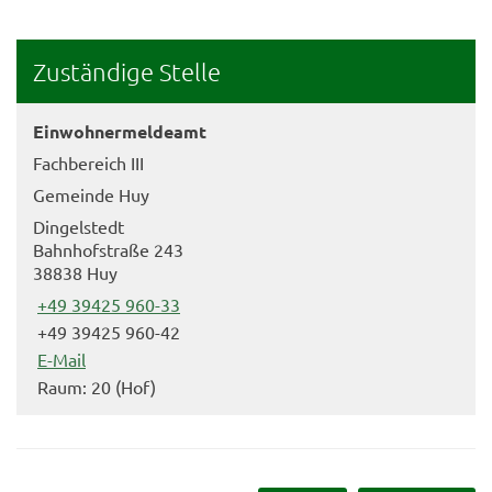
Zuständige Stelle
Einwohnermeldeamt
Fachbereich III
Gemeinde Huy
Dingelstedt
Bahnhofstraße 243
38838 Huy
+49 39425 960-33
+49 39425 960-42
E-Mail
Raum: 20 (Hof)