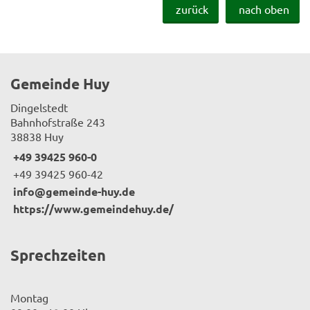
zurück
nach oben
Gemeinde Huy
Dingelstedt
Bahnhofstraße 243
38838 Huy
+49 39425 960-0
+49 39425 960-42
info@gemeinde-huy.de
https://www.gemeindehuy.de/
Sprechzeiten
Montag