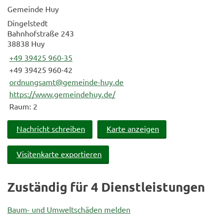
Gemeinde Huy
Dingelstedt
Bahnhofstraße 243
38838 Huy
+49 39425 960-35
+49 39425 960-42
ordnungsamt@gemeinde-huy.de
https://www.gemeindehuy.de/
Raum: 2
Nachricht schreiben
Karte anzeigen
Visitenkarte exportieren
Zuständig für 4 Dienstleistungen
Baum- und Umweltschäden melden