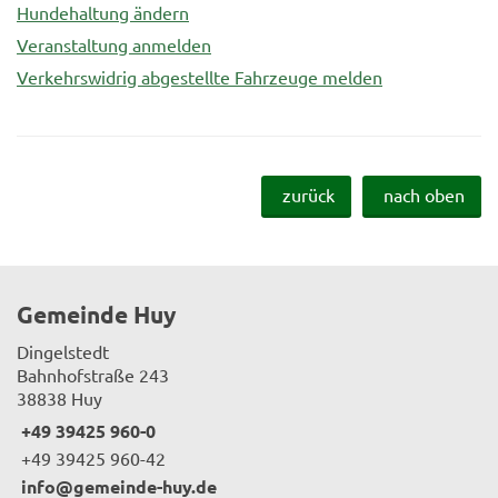
Hundehaltung ändern
Veranstaltung anmelden
Verkehrswidrig abgestellte Fahrzeuge melden
zurück
nach oben
Gemeinde Huy
Dingelstedt
Bahnhofstraße 243
38838 Huy
+49 39425 960-0
+49 39425 960-42
info@gemeinde-huy.de