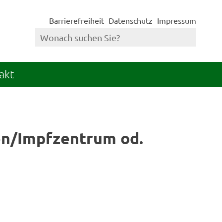
Barrierefreiheit
Datenschutz
Impressum
akt
en/Impfzentrum od.