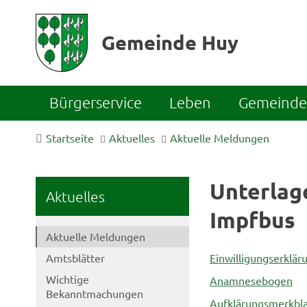
Gemeinde Huy
Bürgerservice
Leben
Gemeinde 
Startseite
Aktuelles
Aktuelle Meldungen
Unterlag
Aktuelles
Impfbus
Aktuelle Meldungen
Amtsblätter
Einwilligungserklär
Wichtige
Anamnesebogen
Bekanntmachungen
Aufklärungsmerkbla