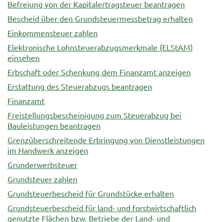
Befreiung von der Kapitalertragsteuer beantragen
Bescheid über den Grundsteuermessbetrag erhalten
Einkommensteuer zahlen
Elektronische Lohnsteuerabzugsmerkmale (ELStAM)
einsehen
Erbschaft oder Schenkung dem Finanzamt anzeigen
Erstattung des Steuerabzugs beantragen
Finanzamt
Freistellungsbescheinigung zum Steuerabzug bei
Bauleistungen beantragen
Grenzüberschreitende Erbringung von Dienstleistungen
im Handwerk anzeigen
Grunderwerbsteuer
Grundsteuer zahlen
Grundsteuerbescheid für Grundstücke erhalten
Grundsteuerbescheid für land- und forstwirtschaftlich
genutzte Flächen bzw. Betriebe der Land- und