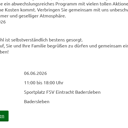
Sie ein abwechslungsreiches Programm mit vielen tollen Aktione
ine Kosten kommt. Verbringen Sie gemeinsam mit uns unbesch
mer und geselliger Atmosphäre.
026
hl ist selbstverständlich bestens gesorgt.
uf, Sie und Ihre Familie begrüßen zu dürfen und gemeinsam ei
eben!
06.06.2026
11:00 bis 18:00 Uhr
Sportplatz FSV Eintracht Badersleben
Badersleben
en