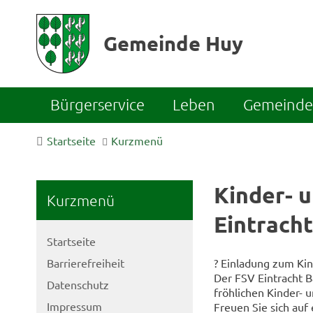
Gemeinde Huy
Bürgerservice
Leben
Gemeinde 
Startseite
Kurzmenü
Kinder- 
Kurzmenü
Eintracht
Startseite
Barrierefreiheit
? Einladung zum Kin
Der FSV Eintracht B
Datenschutz
fröhlichen Kinder- u
Impressum
Freuen Sie sich auf