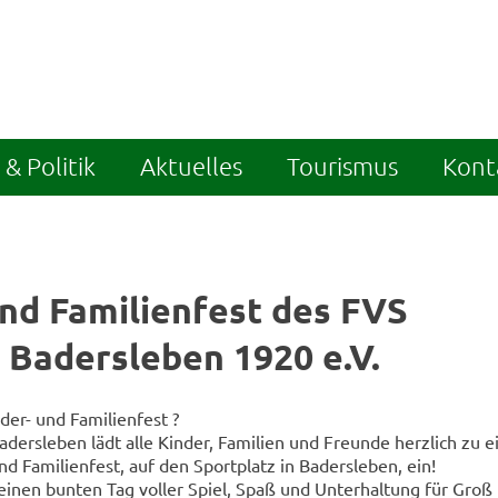
& Politik
Aktuelles
Tourismus
Kont
und Familienfest des FVS
 Badersleben 1920 e.V.
der- und Familienfest ?
adersleben lädt alle Kinder, Familien und Freunde herzlich zu 
nd Familienfest, auf den Sportplatz in Badersleben, ein!
 einen bunten Tag voller Spiel, Spaß und Unterhaltung für Groß