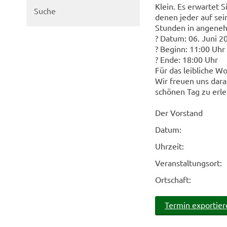
Klein. Es erwartet 
Suche
denen jeder auf se
Stunden in angeneh
? Datum: 06. Juni 2
? Beginn: 11:00 Uhr
? Ende: 18:00 Uhr
Für das leibliche Wo
Wir freuen uns dara
schönen Tag zu erl
Der Vorstand
Datum:
Uhrzeit:
Veranstaltungsort:
Ortschaft:
Termin exportier