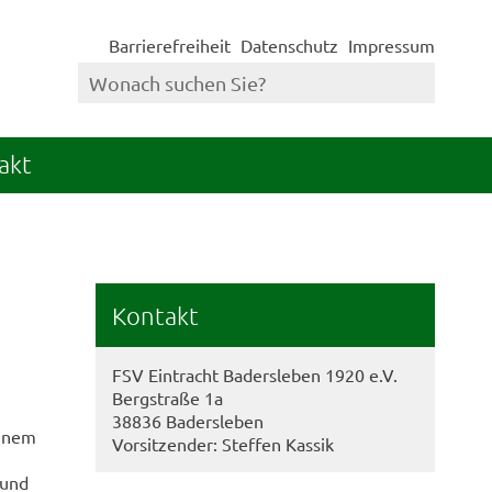
Barrierefreiheit
Datenschutz
Impressum
akt
Kontakt
FSV Eintracht Badersleben 1920 e.V.
Bergstraße 1a
38836 Badersleben
einem
Vorsitzender: Steffen Kassik
 und