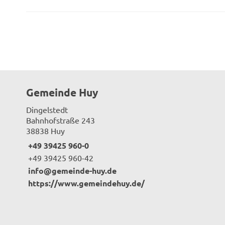
Gemeinde Huy
Dingelstedt
Bahnhofstraße 243
38838 Huy
+49 39425 960-0
+49 39425 960-42
info@gemeinde-huy.de
https://www.gemeindehuy.de/