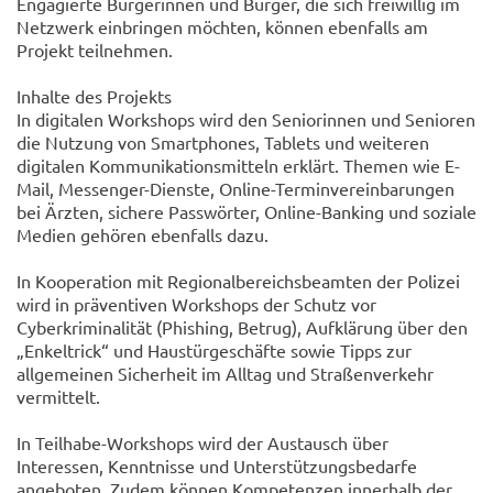
Engagierte Bürgerinnen und Bürger, die sich freiwillig im
Netzwerk einbringen möchten, können ebenfalls am
Projekt teilnehmen.
Inhalte des Projekts
In digitalen Workshops wird den Seniorinnen und Senioren
die Nutzung von Smartphones, Tablets und weiteren
digitalen Kommunikationsmitteln erklärt. Themen wie E-
Mail, Messenger-Dienste, Online-Terminvereinbarungen
bei Ärzten, sichere Passwörter, Online-Banking und soziale
Medien gehören ebenfalls dazu.
In Kooperation mit Regionalbereichsbeamten der Polizei
wird in präventiven Workshops der Schutz vor
Cyberkriminalität (Phishing, Betrug), Aufklärung über den
„Enkeltrick“ und Haustürgeschäfte sowie Tipps zur
allgemeinen Sicherheit im Alltag und Straßenverkehr
vermittelt.
In Teilhabe-Workshops wird der Austausch über
Interessen, Kenntnisse und Unterstützungsbedarfe
angeboten. Zudem können Kompetenzen innerhalb der