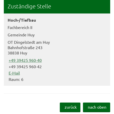
Zuständige Stelle
Hoch-/Tiefbau
Fachbereich II
Gemeinde Huy
OT Dingelstedt am Huy
Bahnhofstraße 243
38838 Huy
+49 39425 960-40
+49 39425 960-42
E-Mail
Raum: 6
zurück
nach oben