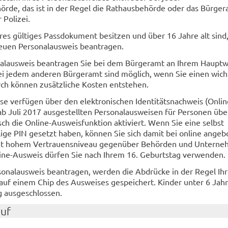
rde, das ist in der Regel die Rathausbehörde oder das Bürger
 Polizei.
es gültiges Passdokument besitzen und über 16 Jahre alt sind
euen Personalausweis beantragen.
alausweis beantragen Sie bei dem Bürgeramt an Ihrem Hauptw
ei jedem anderen Bürgeramt sind möglich, wenn Sie einen wich
ch können zusätzliche Kosten entstehen.
se verfügen über den elektronischen Identitätsnachweis (Onlin
 ab Juli 2017 ausgestellten Personalausweisen für Personen übe
sch die Online-Ausweisfunktion aktiviert. Wenn Sie eine selbst
lige PIN gesetzt haben, können Sie sich damit bei online ange
mit hohem Vertrauensniveau gegenüber Behörden und Untern
ine-Ausweis dürfen Sie nach Ihrem 16. Geburtstag verwenden.
onalausweis beantragen, werden die Abdrücke in der Regel Ihr
auf einem Chip des Ausweises gespeichert. Kinder unter 6 Jahr
g ausgeschlossen.
auf