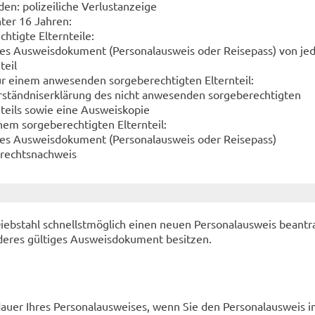
en: polizeiliche Verlustanzeige
ter 16 Jahren:
htigte Elternteile:
ges Ausweisdokument (Personalausweis oder Reisepass) von j
teil
ur einem anwesenden sorgeberechtigten Elternteil:
rständniserklärung des nicht anwesenden sorgeberechtigten
nteils sowie eine Ausweiskopie
nem sorgeberechtigten Elternteil:
ges Ausweisdokument (Personalausweis oder Reisepass)
rechtsnachweis
iebstahl schnellstmöglich einen neuen Personalausweis beantr
nderes gültiges Ausweisdokument besitzen.
auer Ihres Personalausweises, wenn Sie den Personalausweis 