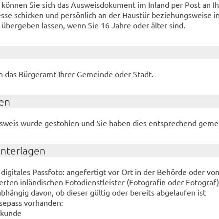
v können Sie sich das Ausweisdokument im Inland per Post an I
se schicken und persönlich an der Haustür beziehungsweise in
e übergeben lassen, wenn Sie 16 Jahre oder älter sind.
n das Bürgeramt Ihrer Gemeinde oder Stadt.
en
usweis wurde gestohlen und Sie haben dies entsprechend geme
Unterlagen
digitales Passfoto: angefertigt vor Ort in der Behörde oder vo
erten inländischen Fotodienstleister (Fotografin oder Fotograf)
bhängig davon, ob dieser gültig oder bereits abgelaufen ist
sepass vorhanden:
rkunde