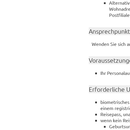
Alternati
Wohnadres
Postfilial
Ansprechpunkt
Wenden Sie sich a
Voraussetzung
Ihr Personala
Erforderliche 
biometrisches 
einem registri
Reisepass, una
wenn kein Rei
Geburtsu