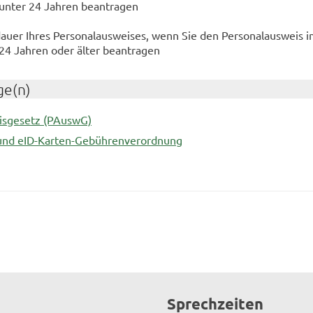
 unter 24 Jahren beantragen
auer Ihres Personalausweises, wenn Sie den Personalausweis 
 24 Jahren oder älter beantragen
ge(n)
isgesetz (PAuswG)
 und eID-Karten-Gebührenverordnung
Sprechzeiten