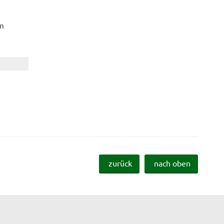
im
zurück
nach oben