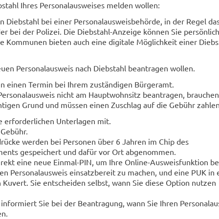
stahl Ihres Personalausweises melden wollen:
n Diebstahl bei einer Personalausweisbehörde, in der Regel da
r bei der Polizei. Die Diebstahl-Anzeige können Sie persönlic
le Kommunen bieten auch eine digitale Möglichkeit einer Diebs
uen Personalausweis nach Diebstahl beantragen wollen.
en einen Termin bei Ihrem zuständigen Bürgeramt.
 Personalausweis nicht am Hauptwohnsitz beantragen, brauchen
htigen Grund und müssen einen Zuschlag auf die Gebühr zahlen
e erforderlichen Unterlagen mit.
 Gebühr.
drücke werden bei Personen über 6 Jahren im Chip des
ents gespeichert und dafür vor Ort abgenommen.
direkt eine neue Einmal-PIN, um Ihre Online-Ausweisfunktion b
en Personalausweis einsatzbereit zu machen, und eine PUK in
 Kuvert. Sie entscheiden selbst, wann Sie diese Option nutzen
 informiert Sie bei der Beantragung, wann Sie Ihren Personala
en.