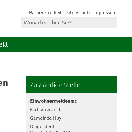
Barrierefreiheit
Datenschutz
Impressum
akt
en
Zuständige Stelle
Einwohnermeldeamt
Fachbereich III
Gemeinde Huy
Dingelstedt