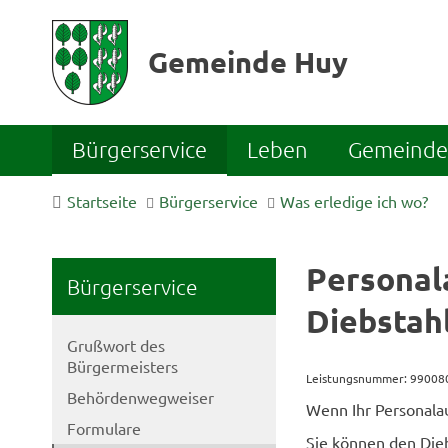
Gemeinde Huy
Bürgerservice
Leben
Gemeinde 
Startseite
Bürgerservice
Was erledige ich wo?
Personal
Bürgerservice
Diebstah
Grußwort des
Bürgermeisters
Leistungsnummer: 9900
Behördenwegweiser
Wenn Ihr Personala
Formulare
Sie können den Dieb