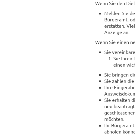
Wenn Sie den Dieb
Melden Sie de
Bürgeramt, ode
erstatten. Vie
Anzeige an.
Wenn Sie einen ne
Sie vereinbar
Sie Ihren
einen wic
Sie bringen di
Sie zahlen die
Ihre Fingerab
Ausweisdokum
Sie erhalten 
neu beantragt
geschlossenen
möchten.
Ihr Bürgeramt
abholen könn