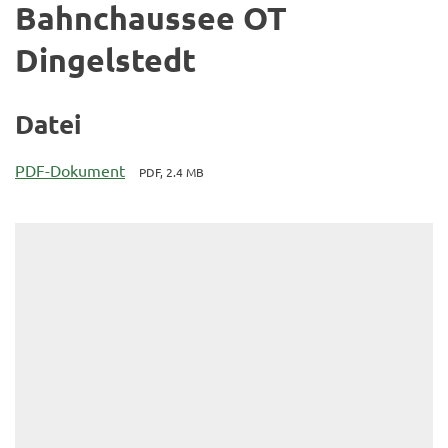
Bahnchaussee OT
Dingelstedt
Datei
PDF-Dokument
PDF, 2.4 MB