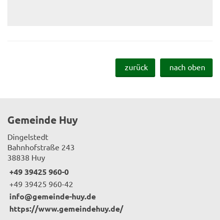
zurück
nach oben
Gemeinde Huy
Dingelstedt
Bahnhofstraße 243
38838 Huy
+49 39425 960-0
+49 39425 960-42
info@gemeinde-huy.de
https://www.gemeindehuy.de/