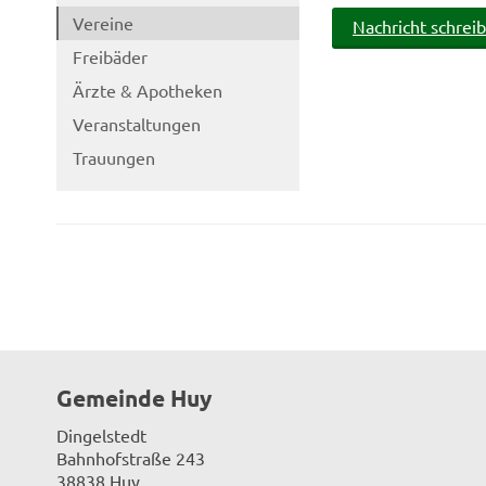
Vereine
Nachricht schrei
Freibäder
Ärzte & Apotheken
Veranstaltungen
Trauungen
Gemeinde Huy
Dingelstedt
Bahnhofstraße 243
38838 Huy