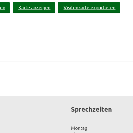
ben
Karte anzeigen
Visitenkarte exportieren
Sprechzeiten
Montag