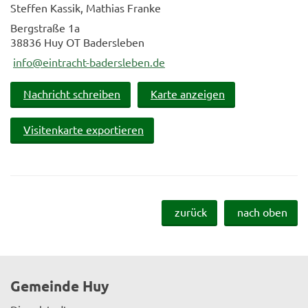
Steffen Kassik, Mathias Franke
Bergstraße 1a
38836 Huy OT Badersleben
info@eintracht-badersleben.de
Nachricht schreiben
Karte anzeigen
Visitenkarte exportieren
zurück
nach oben
Gemeinde Huy