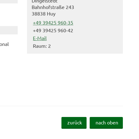
Dingelstedt
Bahnhofstraße 243
38838 Huy
+49 39425 960-35
+49 39425 960-42
E-Mail
onal
Raum: 2
zurück
nach oben