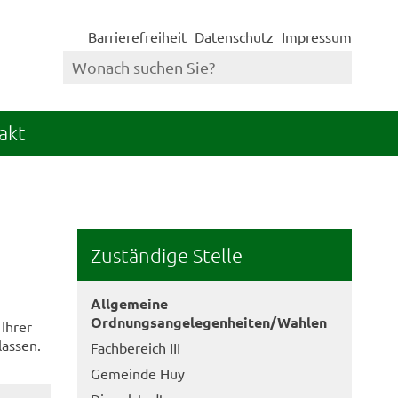
Barrierefreiheit
Datenschutz
Impressum
akt
Zuständige Stelle
Allgemeine
Ordnungsangelegenheiten/Wahlen
 Ihrer
assen.
Fachbereich III
Gemeinde Huy