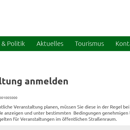
& Politik
Aktuelles
Tourismus
Kont
ltung anmelden
9001005000
tliche Veranstaltung planen, müssen Sie diese in der Regel bei
de anzeigen und unter bestimmten Bedingungen genehmigen l
elten für Veranstaltungen im öffentlichen Straßenraum.