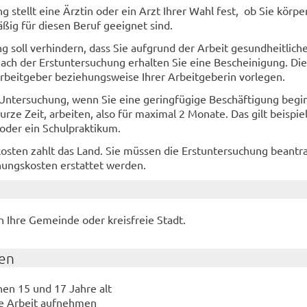
 stellt eine Ärztin oder ein Arzt Ihrer Wahl fest, ob Sie körper
ig für diesen Beruf geeignet sind.
g soll verhindern, dass Sie aufgrund der Arbeit gesundheitlich
ach der Erstuntersuchung erhalten Sie eine Bescheinigung. Di
rbeitgeber beziehungsweise Ihrer Arbeitgeberin vorlegen.
 Untersuchung, wenn Sie eine geringfügige Beschäftigung begi
rze Zeit, arbeiten, also für maximal 2 Monate. Das gilt beispie
 oder ein Schulpraktikum.
osten zahlt das Land. Sie müssen die Erstuntersuchung beantr
hungskosten erstattet werden.
 Ihre Gemeinde oder kreisfreie Stadt.
en
hen 15 und 17 Jahre alt
ne Arbeit aufnehmen