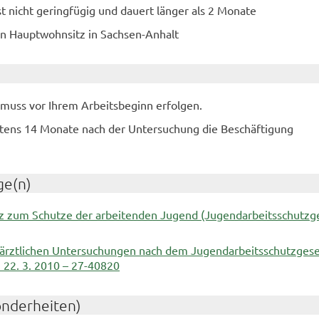
st nicht geringfügig und dauert länger als 2 Monate
en Hauptwohnsitz in Sachsen-Anhalt
muss vor Ihrem Arbeitsbeginn erfolgen.
tens 14 Monate nach der Untersuchung die Beschäftigung
ge(n)
tz zum Schutze der arbeitenden Jugend (Jugendarbeitsschutzge
ärztlichen Untersuchungen nach dem Jugendarbeitsschutzgese
 22. 3. 2010 – 27-40820
onderheiten)