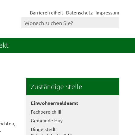
Barrierefreiheit
Datenschutz
Impressum
akt
Zuständige Stelle
Einwohnermeldeamt
Fachbereich III
Gemeinde Huy
öchten,
Dingelstedt
.