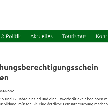
& Politik
Aktuelles
Tourismus
Kont
hungsberechtigungsschein
gen
8007040000
5 und 17 Jahre alt sind und eine Erwerbstätigkeit beginnen m
usbildung, müssen Sie eine ärztliche Erstuntersuchung machen