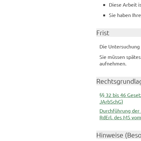
Diese Arbeit i
Sie haben Ihr
Frist
Die Untersuchung 
Sie müssen spätes
aufnehmen.
Rechtsgrundla
§§ 32 bis 46 Gese
JArbSchG)
Durchführung der 
RdErl. des MS vom
Hinweise (Bes