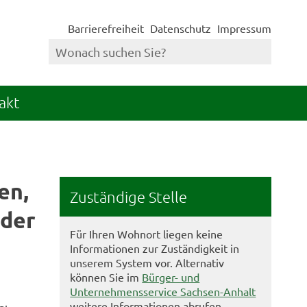
Barrierefreiheit
Datenschutz
Impressum
akt
en,
Zuständige Stelle
oder
Für Ihren Wohnort liegen keine
Informationen zur Zuständigkeit in
unserem System vor. Alternativ
können Sie im
Bürger- und
Unternehmensservice Sachsen-Anhalt
weitere Informationen abrufen.