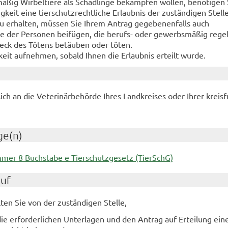
ßig Wirbeltiere als Schädlinge bekämpfen wollen, benötigen 
gkeit eine tierschutzrechtliche Erlaubnis der zuständigen Stell
u erhalten, müssen Sie Ihrem Antrag gegebenenfalls auch
 der Personen beifügen, die berufs- oder gewerbsmäßig rege
eck des Tötens betäuben oder töten.
keit aufnehmen, sobald Ihnen die Erlaubnis erteilt wurde.
ich an die Veterinärbehörde Ihres Landkreises oder Ihrer kreisf
ge(n)
mer 8 Buchstabe e Tierschutzgesetz (TierSchG)
auf
lten Sie von der zuständigen Stelle,
ie erforderlichen Unterlagen und den Antrag auf Erteilung ein