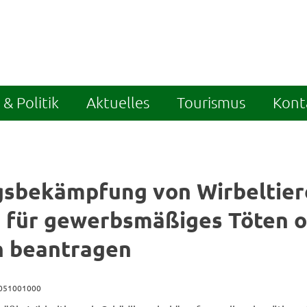
& Politik
Aktuelles
Tourismus
Kont
gsbekämpfung von Wirbeltier
s für gewerbsmäßiges Töten 
 beantragen
0051001000