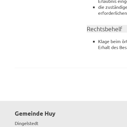
Erlaubnis ein
die zuständige
erforderliche
Rechtsbehelf
Klage beim ör
Erhalt des Be
Gemeinde Huy
Dingelstedt