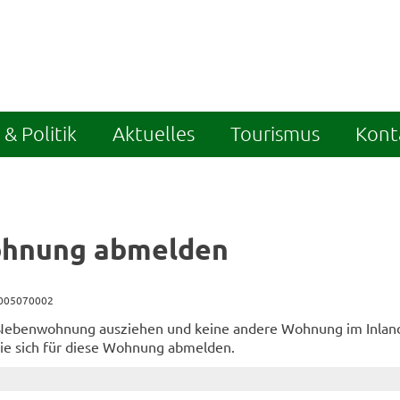
& Politik
Aktuelles
Tourismus
Kont
hnung abmelden
5005070002
 Nebenwohnung ausziehen und keine andere Wohnung im Inlan
ie sich für diese Wohnung abmelden.