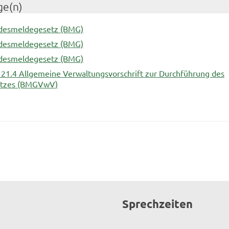
ge(n)
ndesmeldegesetz (BMG)
ndesmeldegesetz (BMG)
ndesmeldegesetz (BMG)
1.4 Allgemeine Verwaltungsvorschrift zur Durchführung des
tzes (BMGVwV)
Sprechzeiten