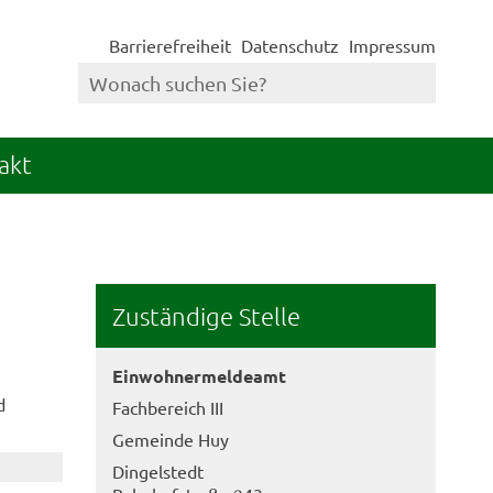
Barrierefreiheit
Datenschutz
Impressum
akt
Zuständige Stelle
Einwohnermeldeamt
d
Fachbereich III
Gemeinde Huy
Dingelstedt