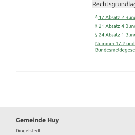
Rechtsgrundla
§ 17 Absatz 2 Bu
§ 21 Absatz 4 Bu
§ 24 Absatz 1 Bu
Nummer 17.2 und 2
Bundesmeldegese
Gemeinde Huy
Dingelstedt