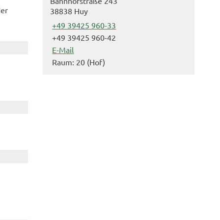
Bahnhofstraße 243
der
38838 Huy
+49 39425 960-33
+49 39425 960-42
E-Mail
Raum: 20 (Hof)