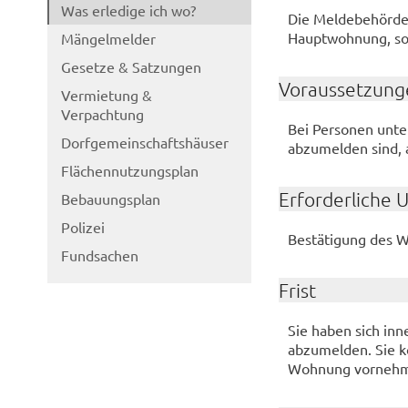
Was erledige ich wo?
Die Meldebehörde 
Hauptwohnung, so
Mängelmelder
Gesetze & Satzungen
Voraussetzung
Vermietung &
Verpachtung
Bei Personen unter
Dorfgemeinschaftshäuser
abzumelden sind, 
Flächennutzungsplan
Erforderliche 
Bebauungsplan
Polizei
Bestätigung des 
Fundsachen
Frist
Sie haben sich i
abzumelden. Sie k
Wohnung vorneh