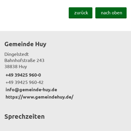
zurück
nach oben
Gemeinde Huy
Dingelstedt
Bahnhofstraße 243
38838 Huy
+49 39425 960-0
+49 39425 960-42
info@gemeinde-huy.de
https://www.gemeindehuy.de/
Sprechzeiten