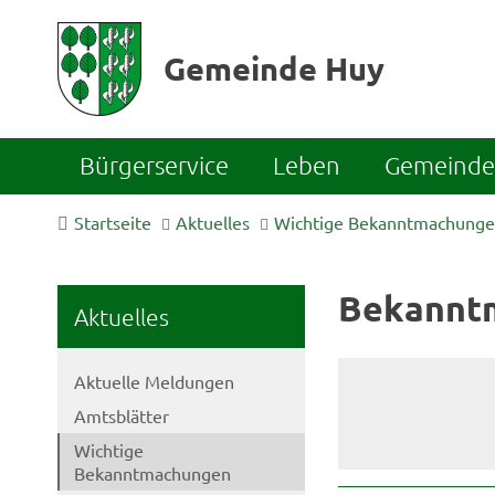
Gemeinde Huy
Bürgerservice
Leben
Gemeinde 
Startseite
Aktuelles
Wichtige Bekanntmachung
Bekannt
Aktuelles
Aktuelle Meldungen
Amtsblätter
Wichtige
Bekanntmachungen