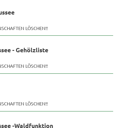
ussee
ENSCHAFTEN LÖSCHEN!!
see - Gehölzliste
ENSCHAFTEN LÖSCHEN!!
ENSCHAFTEN LÖSCHEN!!
ssee -Waldfunktion