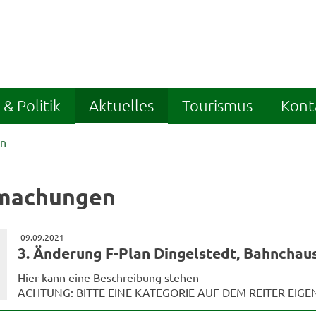
& Politik
Aktuelles
Tourismus
Kont
en
machungen
09.09.2021
3. Änderung F-Plan Dingelstedt, Bahnchau
Hier kann eine Beschreibung stehen
ACHTUNG: BITTE EINE KATEGORIE AUF DEM REITER EIG