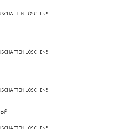
ENSCHAFTEN LÖSCHEN!!
ENSCHAFTEN LÖSCHEN!!
ENSCHAFTEN LÖSCHEN!!
hof
ENSCHAFTEN LÖSCHEN!!