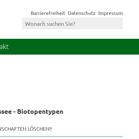
Barrierefreiheit
Datenschutz
Impressum
akt
ssee - Biotopentypen
ENSCHAFTEN LÖSCHEN!!