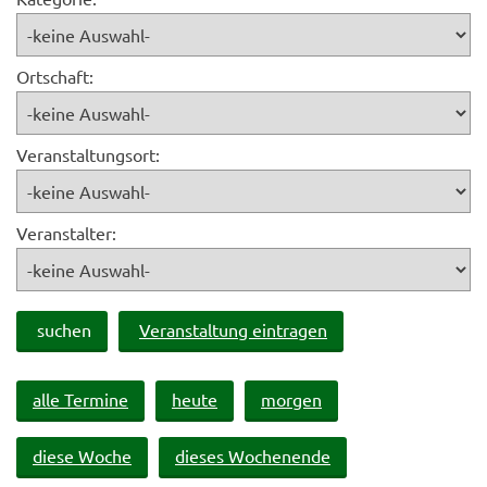
Ortschaft:
Veranstaltungsort:
Veranstalter:
suchen
Veranstaltung eintragen
alle Termine
heute
morgen
diese Woche
dieses Wochenende