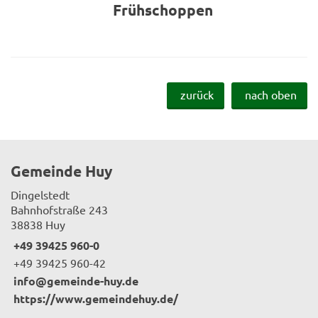
Frühschoppen
zurück
nach oben
Gemeinde Huy
Dingelstedt
Bahnhofstraße 243
38838 Huy
+49 39425 960-0
+49 39425 960-42
info@gemeinde-huy.de
https://www.gemeindehuy.de/