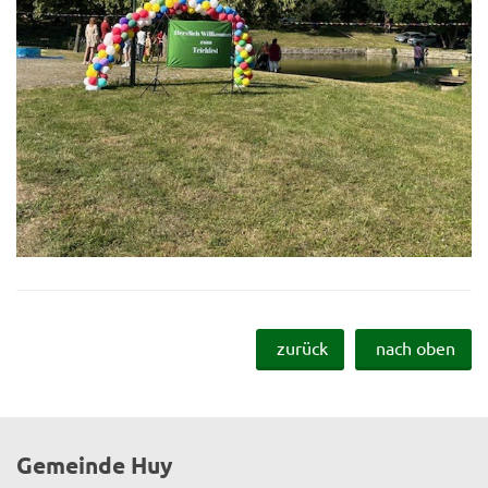
zurück
nach oben
Gemeinde Huy