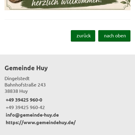
zurück
nach oben
Gemeinde Huy
Dingelstedt
Bahnhofstraße 243
38838 Huy
+49 39425 960-0
+49 39425 960-42
info@gemeinde-huy.de
https://www.gemeindehuy.de/