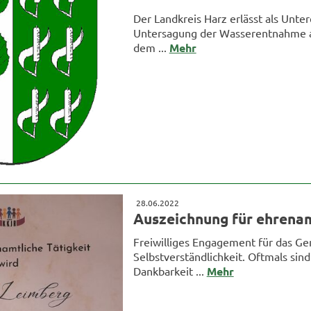
Der Landkreis Harz erlässt als Unt
Untersagung der Wasserentnahme au
dem ...
Mehr
28.06.2022
Auszeichnung für ehrenam
Freiwilliges Engagement für das Ge
Selbstverständlichkeit. Oftmals sin
Dankbarkeit ...
Mehr