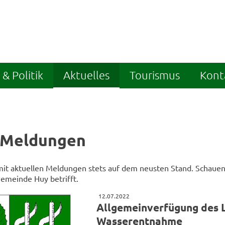
& Politik
Aktuelles
Tourismus
Kont
 Meldungen
 mit aktuellen Meldungen stets auf dem neusten Stand. Schauen 
Gemeinde Huy betrifft.
12.07.2022
Allgemeinverfügung des L
Wasserentnahme