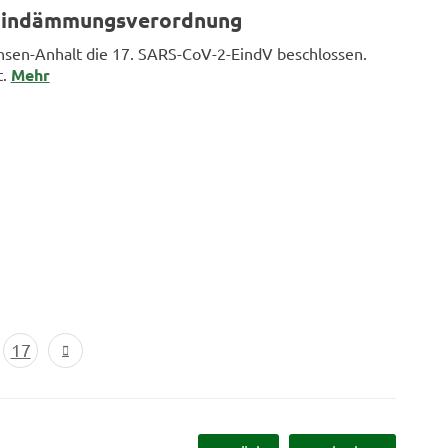
Eindämmungsverordnung
hsen-Anhalt die 17. SARS-CoV-2-EindV beschlossen.
t.
Mehr
17