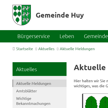
Gemeinde Huy
Bürgerservice
Leben
Gemeinde 
Startseite
Aktuelles
Aktuelle Meldungen
Aktuelle
Aktuelles
Hier halten wir Sie
Aktuelle Meldungen
wichtiges, was die 
Amtsblätter
Wichtige
Bekanntmachungen