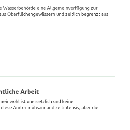
ere Wasserbehörde eine Allgemeinverfügung zur
s Oberflächengewässern und zeitlich begrenzt aus
tliche Arbeit
meinwohl ist unersetzlich und keine
d diese Ämter mühsam und zeitintensiv, aber die