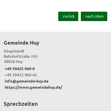
zurück
nach oben
Gemeinde Huy
Dingelstedt
Bahnhofstraße 243
38838 Huy
+49 39425 960-0
+49 39425 960-42
info@gemeinde-huy.de
https://www.gemeindehuy.de/
Sprechzeiten