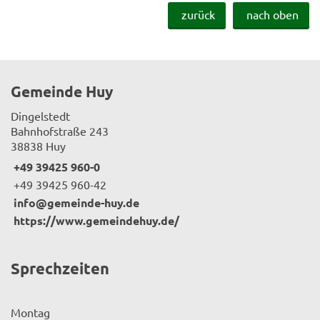
zurück
nach oben
Gemeinde Huy
Dingelstedt
Bahnhofstraße 243
38838 Huy
+49 39425 960-0
+49 39425 960-42
info@gemeinde-huy.de
https://www.gemeindehuy.de/
Sprechzeiten
Montag