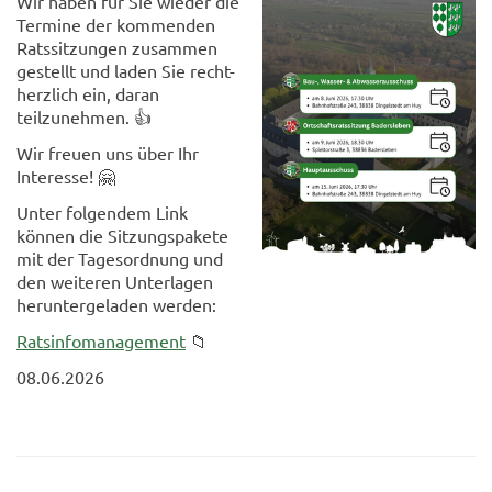
Wir haben für Sie wieder die
Termine der kommenden
Ratssitzungen zusammen
gestellt und laden Sie recht-
herzlich ein, daran
teilzunehmen. 👍
Wir freuen uns über Ihr
Interesse! 🤗
Unter folgendem Link
können die Sitzungspakete
mit der Tagesordnung und
den weiteren Unterlagen
heruntergeladen werden:
Ratsinfomanagement
📁
08.06.2026