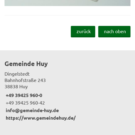
zurück
nach oben
Gemeinde Huy
Dingelstedt
Bahnhofstraße 243
38838 Huy
+49 39425 960-0
+49 39425 960-42
info@gemeinde-huy.de
https://www.gemeindehuy.de/